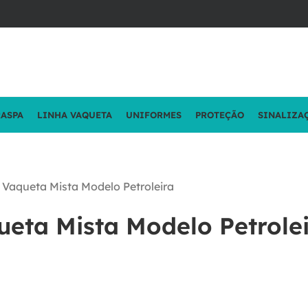
RASPA
LINHA VAQUETA
UNIFORMES
PROTEÇÃO
SINALIZA
 Vaqueta Mista Modelo Petroleira
ueta Mista Modelo Petrole