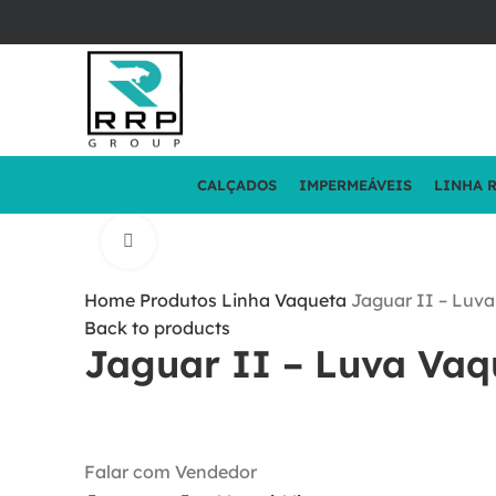
CALÇADOS
IMPERMEÁVEIS
LINHA 
Click to enlarge
Home
Produtos
Linha Vaqueta
Jaguar II – Luva
Back to products
Jaguar II – Luva Vaq
Falar com Vendedor