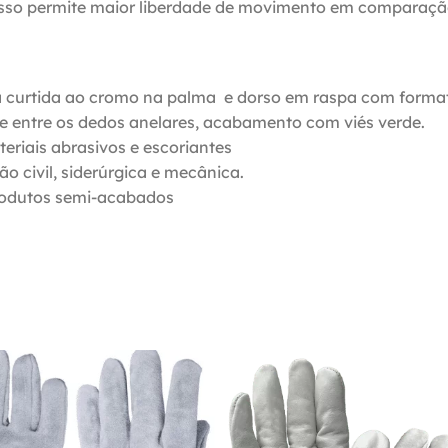
 Isso permite maior liberdade de movimento em comparaçã
curtida ao cromo na palma e dorso em raspa com formato 
r e entre os dedos anelares, acabamento com viés verde.
eriais abrasivos e escoriantes
ão civil, siderúrgica e mecânica.
produtos semi-acabados