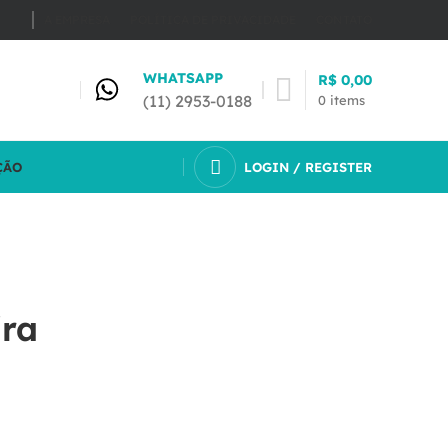
A EMPRESA
POLÍTICA DE PRIVACIDADE
CONTATO
WHATSAPP
R$
0,00
(11) 2953-0188
0
items
ÇÃO
LOGIN / REGISTER
ira