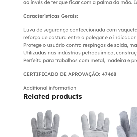
ao invés de ter que ficar com a palma da mão.
Características Gerais:
Luva de segurança confeccionada com vaqueta 
reforço de costura entre o polegar e o indicado
Protege o usuário contra respingos de solda, mat
Utilizadas nas indústrias petroquímica, construç
Perfeita para trabalhos com metal, madeira e 
CERTIFICADO DE APROVAÇÃO: 47468
Additional information
Related products