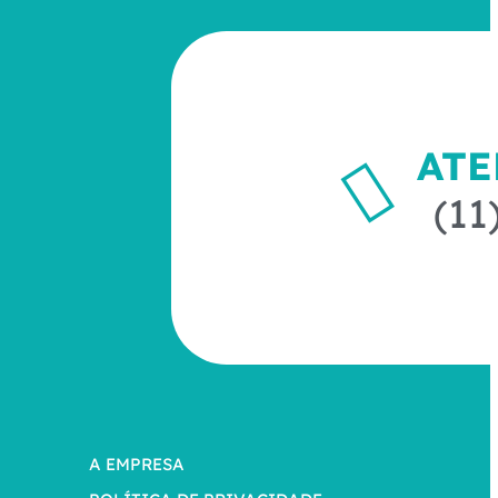
AT
(11
A EMPRESA