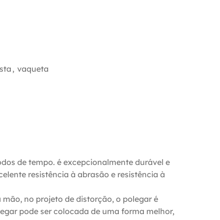
sta
,
vaqueta
íodos de tempo. é excepcionalmente durável e
elente resistência à abrasão e resistência à
mão, no projeto de distorção, o polegar é
olegar pode ser colocada de uma forma melhor,