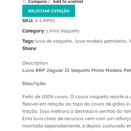
Compare
Add to wishlist
SOLICITAR COTAÇÃO
SKU:
V-LMP01
Category:
Linha Vaqueta
Tags:
luva de vaqueta
,
luva modelo petroleira
,
Share:
Description
Luva RRP Jaguar II Vaqueta Mista Modelo Pet
Descrição:
Feito de 100% couro. O couro vaqueta resiste a
flexível em relação ao topo do couro de grãos e
tração. Isso melhora a destreza e sentido do ta
Esta luva cheio de recursos vem com um reforço 
montada separadamente, e depois costurado em ,