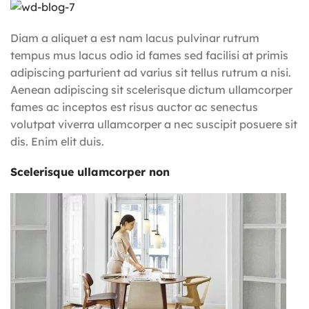
Diam a aliquet a est nam lacus pulvinar rutrum
tempus mus lacus odio id fames sed facilisi at primis
adipiscing parturient ad varius sit tellus rutrum a nisi.
Aenean adipiscing sit scelerisque dictum ullamcorper
fames ac inceptos est risus auctor ac senectus
volutpat viverra ullamcorper a nec suscipit posuere sit
dis. Enim elit duis.
Scelerisque ullamcorper non