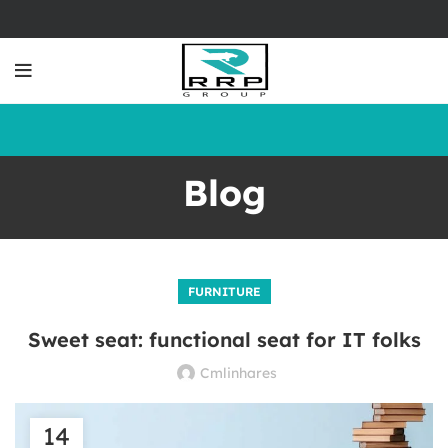
Blog
FURNITURE
Sweet seat: functional seat for IT folks
Cmlinhares
14