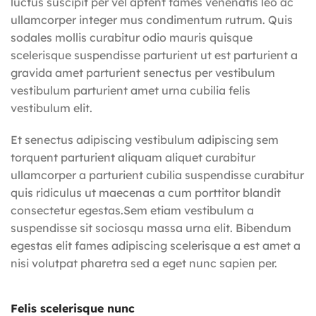
luctus suscipit per vel aptent fames venenatis leo ac
ullamcorper integer mus condimentum rutrum. Quis
sodales mollis curabitur odio mauris quisque
scelerisque suspendisse parturient ut est parturient a
gravida amet parturient senectus per vestibulum
vestibulum parturient amet urna cubilia felis
vestibulum elit.
Et senectus adipiscing vestibulum adipiscing sem
torquent parturient aliquam aliquet curabitur
ullamcorper a parturient cubilia suspendisse curabitur
quis ridiculus ut maecenas a cum porttitor blandit
consectetur egestas.Sem etiam vestibulum a
suspendisse sit sociosqu massa urna elit. Bibendum
egestas elit fames adipiscing scelerisque a est amet a
nisi volutpat pharetra sed a eget nunc sapien per.
Felis scelerisque nunc