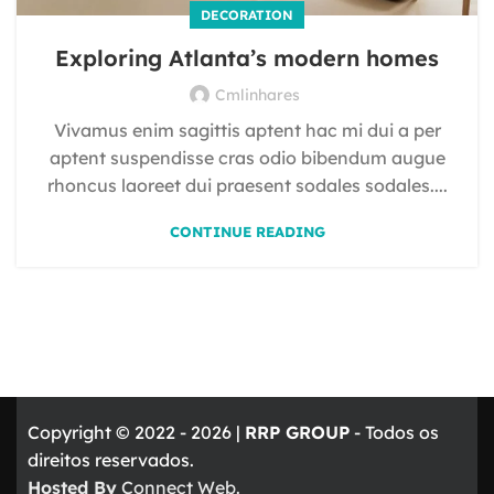
DECORATION
Exploring Atlanta’s modern homes
Cmlinhares
Vivamus enim sagittis aptent hac mi dui a per
aptent suspendisse cras odio bibendum augue
rhoncus laoreet dui praesent sodales sodales....
CONTINUE READING
Copyright © 2022 - 2026 |
RRP GROUP
- Todos os
direitos reservados.
Hosted By
Connect Web.